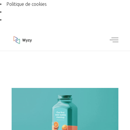
Politique de cookies
CHECK OUT OUR LATEST WORK
BTP