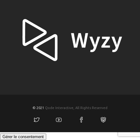
© 2021
Qode Interactive, All Rights Reserved
Gérer le consentement