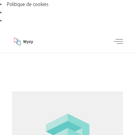
Politique de cookies
CHECK OUT OUR LATEST WORK
SMALL
GALLERY