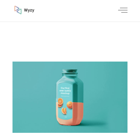
ORIGINAL
DESIGN